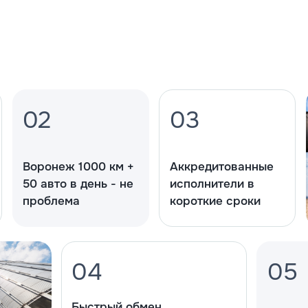
02
03
Воронеж 1000 км +
Аккредитованные
50 авто в день - не
исполнители в
проблема
короткие сроки
04
05
Быстрый обмен