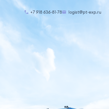
+7 918 636-81-78
logist@pt-exp.ru