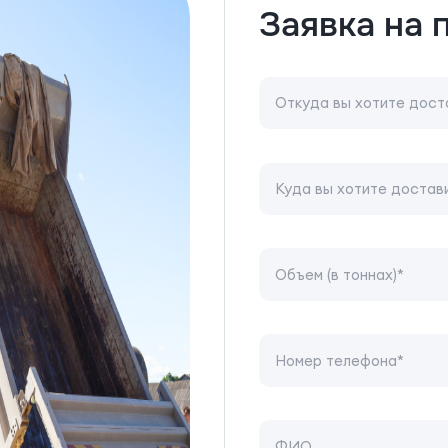
Заявка на 
Откуда вы хотите дост
Куда вы хотите достав
Объем (в тоннах)*
Номер телефона*
ФИО