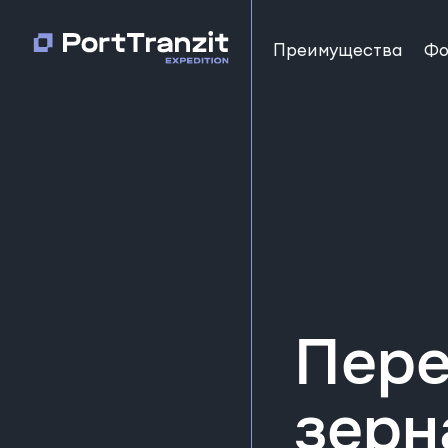
Преимущества
Фо
Пере
зерн