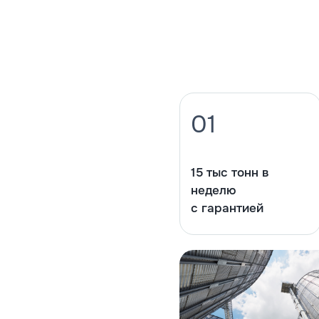
01
15 тыс тонн в
неделю
с гарантией