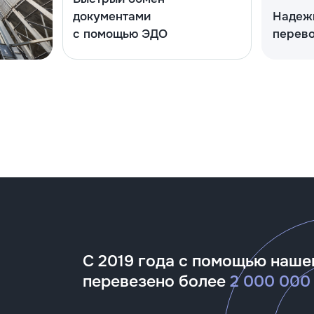
документами
Надеж
с помощью ЭДО
перево
С 2019 года с помощью наш
перевезено более
2 000 000