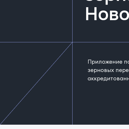
Ново
Приложение п
зерновых пере
аккредитован